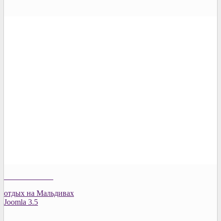
отдых на Мальдивах
Joomla 3.5